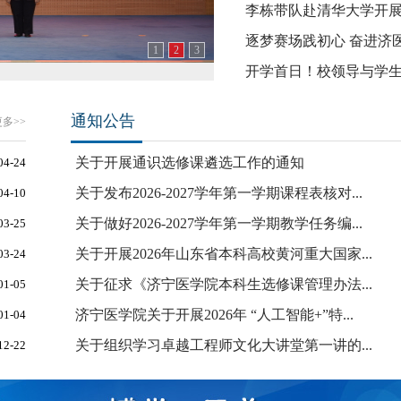
李栋带队赴清华大学开
逐梦赛场践初心 奋进济医
1
2
3
开学首日！校领导与学
通知公告
多>>
关于开展通识选修课遴选工作的通知
04-24
关于发布2026-2027学年第一学期课程表核对...
04-10
关于做好2026-2027学年第一学期教学任务编...
03-25
关于开展2026年山东省本科高校黄河重大国家...
03-24
关于征求《济宁医学院本科生选修课管理办法...
01-05
济宁医学院关于开展2026年 “人工智能+”特...
01-04
关于组织学习卓越工程师文化大讲堂第一讲的...
12-22