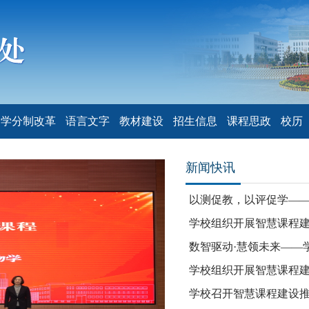
学分制改革
语言文字
教材建设
招生信息
课程思政
校历
新闻快讯
以测促教，以评促学——我
学校组织开展智慧课程
数智驱动·慧领未来——学
学校组织开展智慧课程
学校召开智慧课程建设